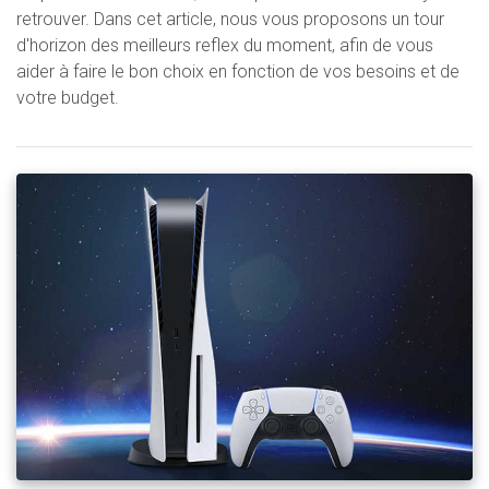
retrouver. Dans cet article, nous vous proposons un tour
d'horizon des meilleurs reflex du moment, afin de vous
aider à faire le bon choix en fonction de vos besoins et de
votre budget.