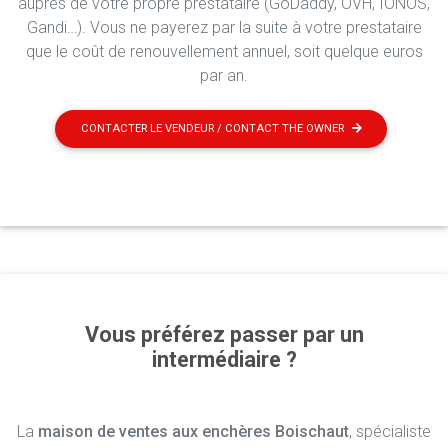
auprès de votre propre prestataire (GoDaddy, OVH, IONOS,
Gandi…). Vous ne payerez par la suite à votre prestataire
que le coût de renouvellement annuel, soit quelque euros
par an.
CONTACTER LE VENDEUR / CONTACT THE OWNER
Vous préférez passer par un
intermédiaire ?
La
maison de ventes aux enchères Boischaut
, spécialiste