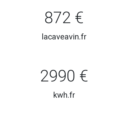
872 €
lacaveavin.fr
2990 €
kwh.fr